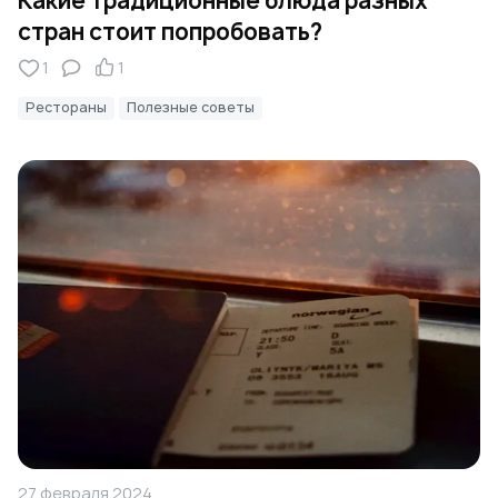
Какие традиционные блюда разных
стран стоит попробовать?
1
1
Рестораны
Полезные советы
27 февраля 2024