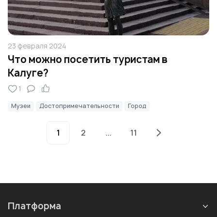
23 февраля 2024
Что можно посетить туристам в
Калуге?
1
Музеи
Достопримечательности
Город
1
2
...
11
Платформа