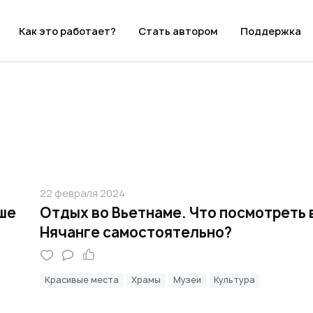
Как это работает?
Стать автором
Поддержка
22 февраля 2024
аше
Отдых во Вьетнаме. Что посмотреть 
Нячанге самостоятельно?
Красивые места
Храмы
Музеи
Культура