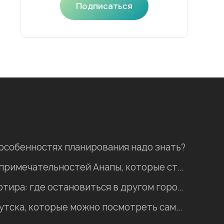
Подписаться
 особенностях планирования надо знать?
Пять природных достопримечательностей Анапы, которые стоит посетить
Хостел, гостиница, квартира: где остановиться в другом городе во время отпуска?
Интересные места Иркутска, которые можно посмотреть самостоятельно