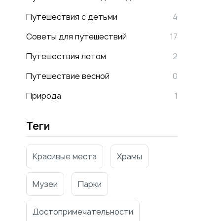
Путешествия с детьми
4
Cоветы для путешествий
17
Путешествия летом
2
Путешествие весной
0
Природа
1
Теги
Красивые места
Храмы
Музеи
Парки
Достопримечательности