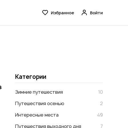
Избранное
Войти
Категории
в
Зимние путешествия
10
Путешествия осенью
2
Интересные места
49
Путешествия выходного дня
7