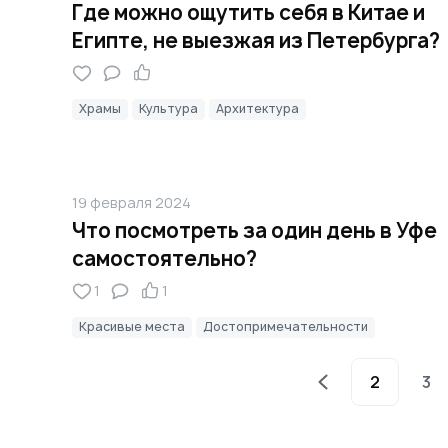
Где можно ощутить себя в Китае и
Египте, не выезжая из Петербурга?
Храмы
Культура
Архитектура
19 февраля 2024
Что посмотреть за один день в Уфе
самостоятельно?
1
1
Красивые места
Достопримечательности
2
3