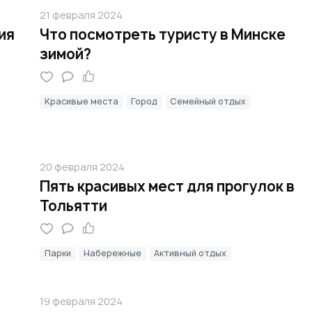
21 февраля 2024
ия
Что посмотреть туристу в Минске
зимой?
Красивые места
Город
Семейный отдых
20 февраля 2024
Пять красивых мест для прогулок в
Тольятти
Парки
Набережные
Активный отдых
19 февраля 2024