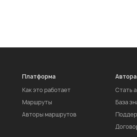
Платформа
Автор
Как это работает
Стать 
Маршруты
База зн
Авторы маршрутов
Поддер
Догово