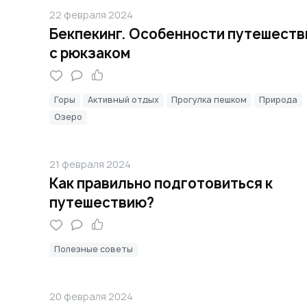
22 февраля 2024
Бекпекинг. Особенности путешеств
с рюкзаком
Горы
Активный отдых
Прогулка пешком
Природа
Озеро
21 февраля 2024
Как правильно подготовиться к
путешествию?
Полезные советы
20 февраля 2024