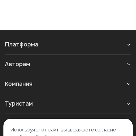
Платформа
Авторам
Компания
Туристам
Новое в блоге
Используя этот сайт, вы выражаете согласие