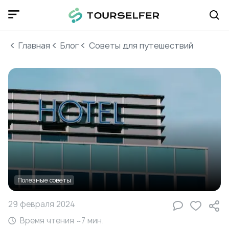
Главная
Блог
Cоветы для путешествий
Полезные советы
29 февраля 2024
Время чтения ~
7
мин.