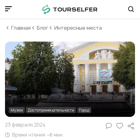
Главная
Блог
Интересные места
Музеи
Достопримечательности
Город
23 февраля 2024
Время чтения ~
6
мин.