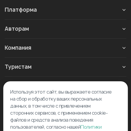
Платформа
Авторам
Компания
Туристам
Новое в блоге
Используя этот сайт, вы выражаете согласие
на сбор и обработку ваших персональных
данных, в том числе с привлечением
сторонних сервисов, с применением cookie-
файлов и средств анализа поведения
пользователей, согласно нашей
Политики