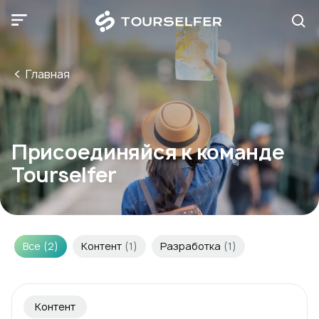
Главная
Присоединяйся к команде
Tourselfer
Все
(
2
)
Контент
(
1
)
Разработка
(
1
)
Контент