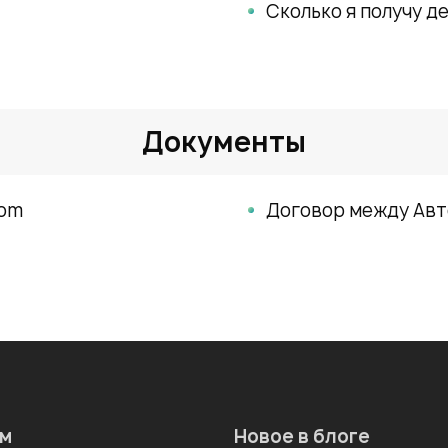
Сколько я получу д
Документы
com
Договор между Авт
ам
Новое в блоге