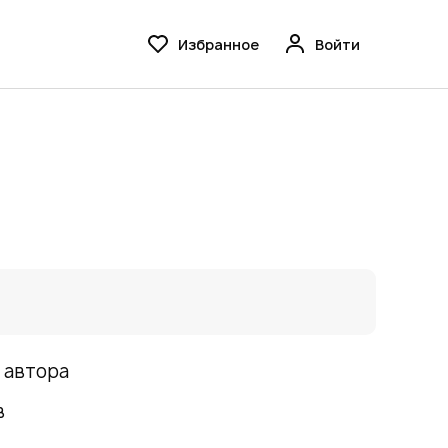
Избранное
Войти
 автора
в