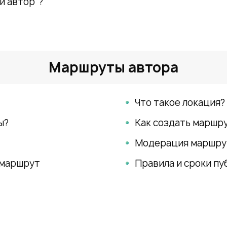
й автор"?
Маршруты автора
Что такое локация?
ы?
Как создать маршр
Модерация маршру
 маршрут
Правила и сроки п