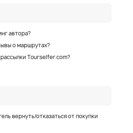
инг автора?
зывы о маршрутах?
-рассылки Tourselfer.com?
ель вернуть/отказаться от покупки