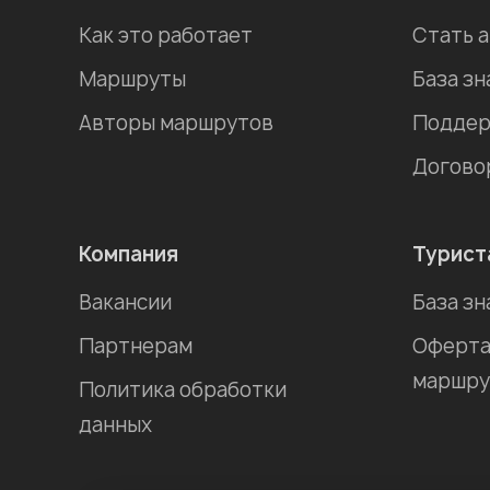
Как это работает
Стать 
Маршруты
База зн
Авторы маршрутов
Поддер
Догово
Компания
Турист
Вакансии
База зн
Партнерам
Оферта
маршру
Политика обработки
данных