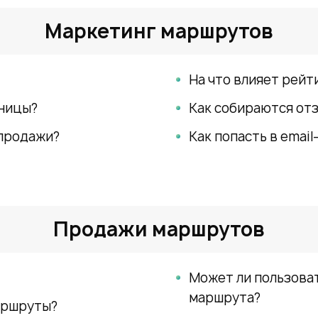
Маркетинг маршрутов
На что влияет рейт
аницы?
Как собираются от
 продажи?
Как попасть в email
Продажи маршрутов
Может ли пользоват
маршрута?
маршруты?