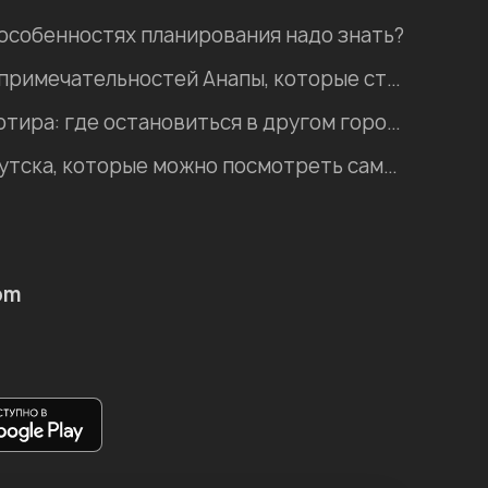
 особенностях планирования надо знать?
Пять природных достопримечательностей Анапы, которые стоит посетить
Хостел, гостиница, квартира: где остановиться в другом городе во время отпуска?
Интересные места Иркутска, которые можно посмотреть самостоятельно
om