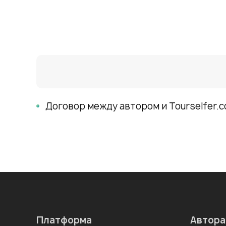
Договор между автором и Tourselfer.
Платформа
Автор