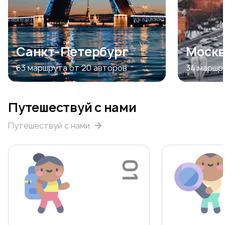
Санкт-Петербург
Моск
63 маршрута
от 20 авторов
34 маршр
Путешествуй с нами
Путешествуй с нами
01