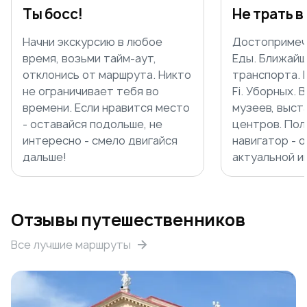
Ты босс!
Не трать в
Начни экскурсию в любое
Достопримеч
время, возьми тайм-аут,
Еды. Ближайш
отклонись от маршрута. Никто
транспорта. 
не ограничивает тебя во
Fi. Уборных.
времени. Если нравится место
музеев, выст
- оставайся подольше, не
центров. Пол
интересно - смело двигайся
навигатор - о
дальше!
актуальной и
Отзывы путешественников
Все лучшие маршруты