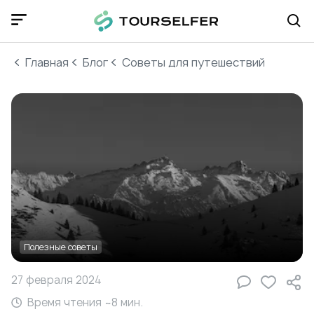
Главная
Блог
Cоветы для путешествий
Полезные советы
27 февраля 2024
Время чтения ~
8
мин.