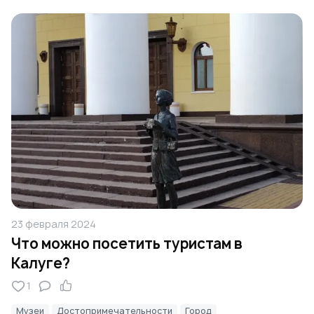
23 февраля 2024
Что можно посетить туристам в
Калуге?
1
Музеи
Достопримечательности
Город