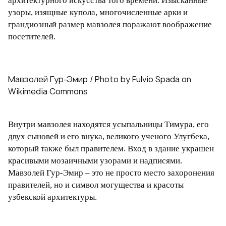
архитектурного искусства того времени. Изысканные
узоры, изящные купола, многочисленные арки и
грандиозный размер мавзолея поражают воображение
посетителей.
Мавзолей Гур-Эмир / Photo by Fulvio Spada on
Wikimedia Commons
Внутри мавзолея находятся усыпальницы Тимура, его
двух сыновей и его внука, великого ученого Улугбека,
который также был правителем. Вход в здание украшен
красивыми мозаичными узорами и надписями.
Мавзолей Гур-Эмир – это не просто место захоронения
правителей, но и символ могущества и красоты
узбекской архитектуры.