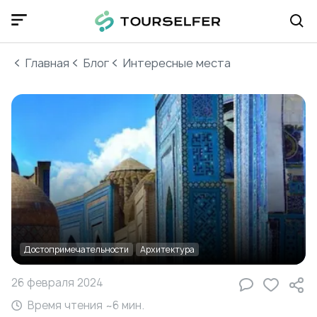
Главная
Блог
Интересные места
Достопримечательности
Архитектура
26 февраля 2024
Время чтения ~
6
мин.