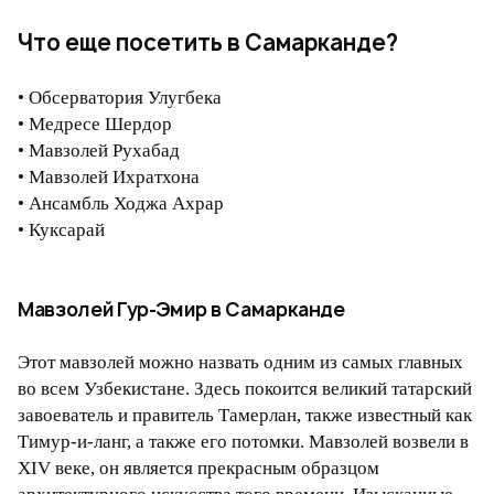
Что еще посетить в Самарканде?
• Обсерватория Улугбека
• Медресе Шердор
• Мавзолей Рухабад
• Мавзолей Ихратхона
• Ансамбль Ходжа Ахрар
• Куксарай
Мавзолей Гур-Эмир в Самарканде
Этот мавзолей можно назвать одним из самых главных
во всем Узбекистане. Здесь покоится великий татарский
завоеватель и правитель Тамерлан, также известный как
Тимур-и-ланг, а также его потомки. Мавзолей возвели в
XIV веке, он является прекрасным образцом