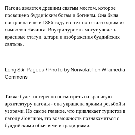
Пагода является древним святым местом, которое
посвящено буддийским богам и богиням. Она была
построена еще в 1886 году и с тех пор стала одним из
символов Нячанга. Внутри туристы могут увидеть
красивые статуи, алтари и изображения буддийских
святынь.
Long Sơn Pagoda / Photo by Nonvolatil on Wikimedia
Commons
Также будет интересно посмотреть на красивую
архитектуру пагоды - она украшена яркими резьбой и
узорами. Но самое главное, что привлекает туристов в
пагоду Лонгшон, это возможность познакомиться с
буддийскими обычаями и традициями.