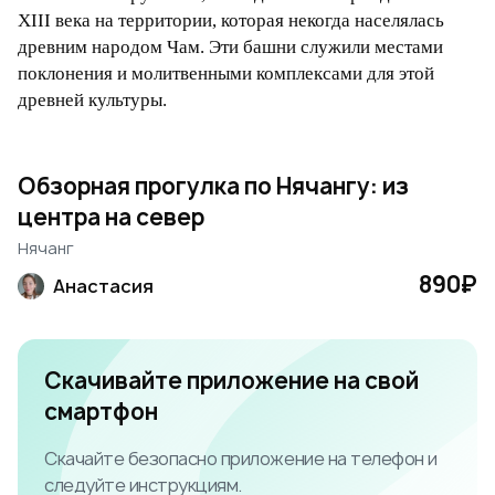
XIII века на территории, которая некогда населялась
древним народом Чам. Эти башни служили местами
поклонения и молитвенными комплексами для этой
древней культуры.
Обзорная прогулка по Нячангу: из
центра на север
Нячанг
890₽
Анастасия
Скачивайте приложение на свой
смартфон
Скачайте безопасно приложение на телефон и
следуйте инструкциям.