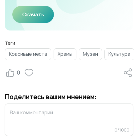
Скачать
Теги:
Красивые места
Храмы
Музеи
Культура
0
Поделитесь вашим мнением:
0
/
1000