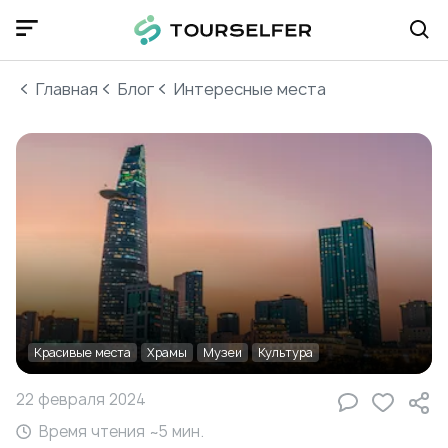
Главная
Блог
Интересные места
Красивые места
Храмы
Музеи
Культура
22 февраля 2024
Время чтения ~
5
мин.