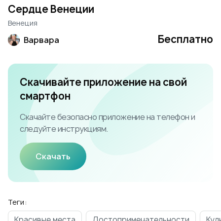
Сердце Венеции
Венеция
Бесплатно
Варвара
Скачивайте приложение на свой
смартфон
Скачайте безопасно приложение на телефон и
следуйте инструкциям.
Скачать
Теги:
Красивые места
Достопримечательности
Кул