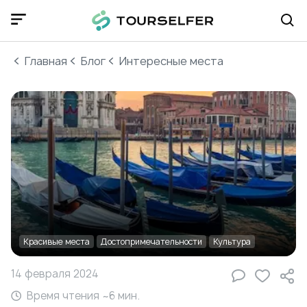
Главная
Блог
Интересные места
Красивые места
Достопримечательности
Культура
14 февраля 2024
Время чтения ~
6
мин.