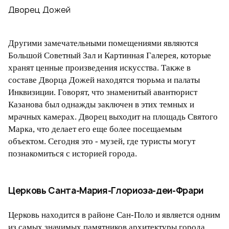
Дворец Дожей
Другими замечательными помещениями являются
Большой Советный Зал и Картинная Галерея, которые
хранят ценные произведения искусства. Также в
составе Дворца Дожей находятся тюрьма и палаты
Инквизиции. Говорят, что знаменитый авантюрист
Казанова был однажды заключен в этих темных и
мрачных камерах. Дворец выходит на площадь Святого
Марка, что делает его еще более посещаемым
объектом. Сегодня это - музей, где туристы могут
познакомиться с историей города.
Церковь Санта-Мария-Глориоза-деи-Фрари
Церковь находится в районе Сан-Поло и является одним
из самых значимых памятников архитектуры города.