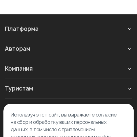
Платформа
Авторам
Компания
Туристам
Новое в блоге
Используя этот сайт, вы выражаете согласие
на сбор и обработку ваших персональных
данных, в том числе с привлечением
сторонних сервисов, с применением cookie-