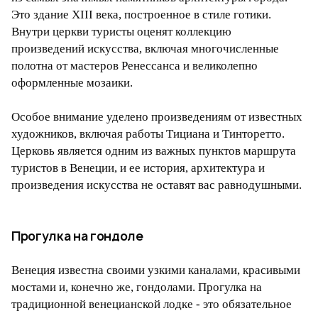
Это здание XIII века, построенное в стиле готики.
Внутри церкви туристы оценят коллекцию
произведений искусства, включая многочисленные
полотна от мастеров Ренессанса и великолепно
оформленные мозаики.
Особое внимание уделено произведениям от известных
художников, включая работы Тициана и Тинторетто.
Церковь является одним из важных пунктов маршрута
туристов в Венеции, и ее история, архитектура и
произведения искусства не оставят вас равнодушными.
Прогулка на гондоле
Венеция известна своими узкими каналами, красивыми
мостами и, конечно же, гондолами. Прогулка на
традиционной венецианской лодке - это обязательное