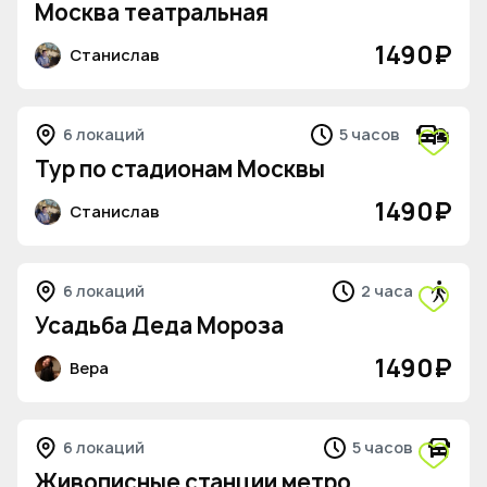
Москва театральная
1490
₽
Станислав
6 локаций
5 часов
Тур по стадионам Москвы
1490
₽
Станислав
6 локаций
2 часа
Усадьба Деда Мороза
1490
₽
Вера
6 локаций
5 часов
Живописные станции метро