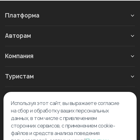
Платформа
Авторам
Компания
Туристам
Новое в блоге
Используя этот сайт, вы выражаете согласие
на сбор и обработку ваших персональных
данных, в том числе с привлечением
сторонних сервисов, с применением cookie-
файлов и средств анализа поведения