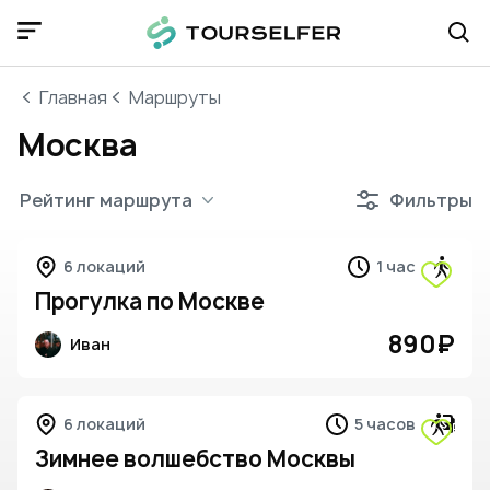
Главная
Маршруты
Москва
Рейтинг маршрута
Фильтры
6 локаций
1 час
Прогулка по Москве
890
₽
Иван
6 локаций
5 часов
Зимнее волшебство Москвы