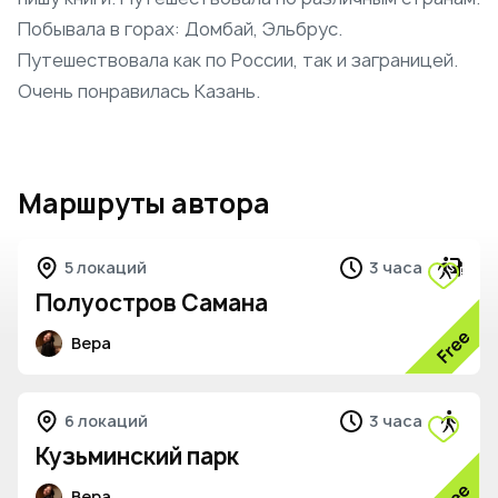
Побывала в горах: Домбай, Эльбрус.
Путешествовала как по России, так и заграницей.
Очень понравилась Казань.
Маршруты автора
5 локаций
3 часа
Полуостров Самана
Вера
5
6 локаций
3 часа
Кузьминский парк
Вера