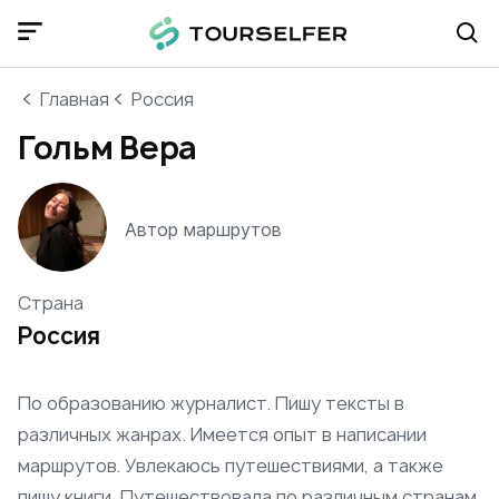
Главная
Россия
Гольм Вера
Автор маршрутов
Страна
Россия
По образованию журналист. Пишу тексты в
различных жанрах. Имеется опыт в написании
маршрутов. Увлекаюсь путешествиями, а также
пишу книги. Путешествовала по различным странам.