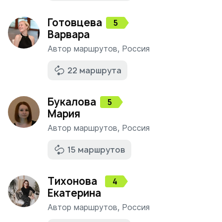
Готовцева
5
Варвара
Автор маршрутов
,
Россия
22 маршрута
Букалова
5
Мария
Автор маршрутов
,
Россия
15 маршрутов
Тихонова
4
Екатерина
Автор маршрутов
,
Россия