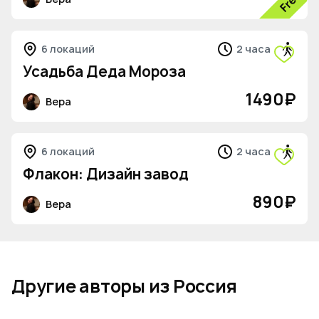
6 локаций
2 часа
Усадьба Деда Мороза
1490
₽
Вера
6 локаций
2 часа
Флакон: Дизайн завод
890
₽
Вера
Другие авторы из Россия