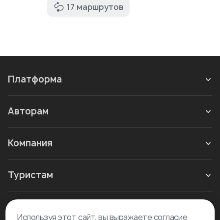
17 маршрутов
Платформа
Авторам
Компания
Туристам
Новое в блоге
Используя этот сайт, вы выражаете согласие