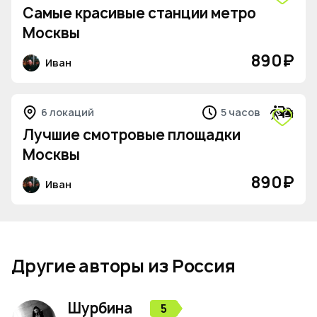
Самые красивые станции метро
Москвы
890
₽
Иван
6 локаций
5 часов
Лучшие смотровые площадки
Москвы
890
₽
Иван
Другие авторы из Россия
Шурбина
5