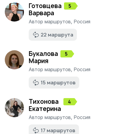
Готовцева
5
Варвара
Автор маршрутов
,
Россия
22 маршрута
Букалова
5
Мария
Автор маршрутов
,
Россия
15 маршрутов
Тихонова
4
Екатерина
Автор маршрутов
,
Россия
17 маршрутов