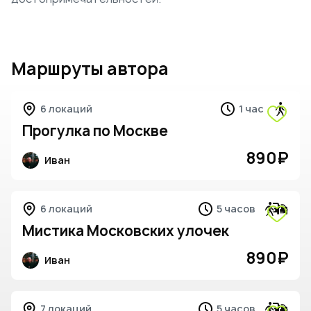
Маршруты автора
6 локаций
1 час
Прогулка по Москве
890
₽
Иван
6 локаций
5 часов
Мистика Московских улочек
890
₽
Иван
4
7 локаций
5 часов