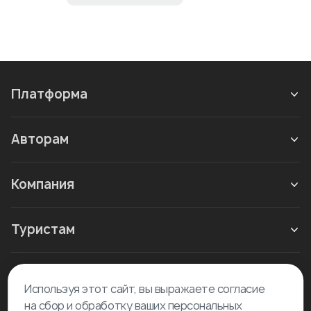
Платформа
Авторам
Компания
Туристам
Новое в блоге
Используя этот сайт, вы выражаете согласие
на сбор и обработку ваших персональных