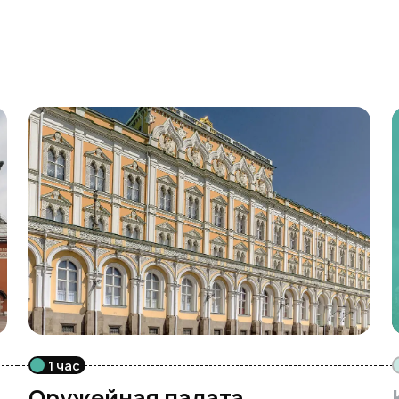
1 час
Оружейная палата