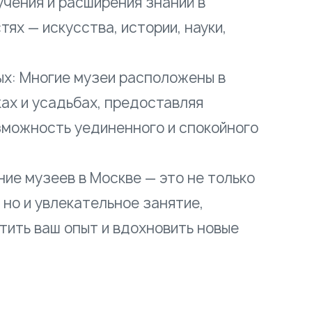
чения и расширения знаний в
ях — искусства, истории, науки,
х: Многие музеи расположены в
ах и усадьбах, предоставляя
можность уединенного и спокойного
ние музеев в Москве — это не только
 но и увлекательное занятие,
тить ваш опыт и вдохновить новые