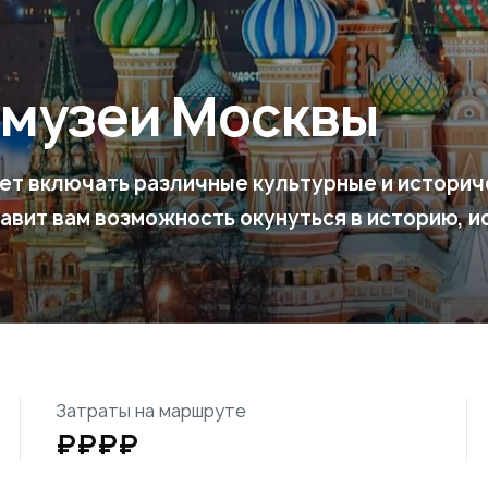
 музеи Москвы
ет включать различные культурные и историч
авит вам возможность окунуться в историю, и
Затраты на маршруте
₽₽₽₽