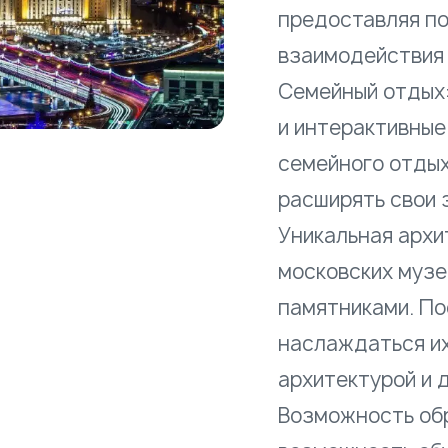
предоставляя п
взаимодействия 
Семейный отдых
и интерактивные
семейного отдыха
расширять свои 
Уникальная архи
московских музе
памятниками. По
наслаждаться их
архитектурой и 
Возможность об