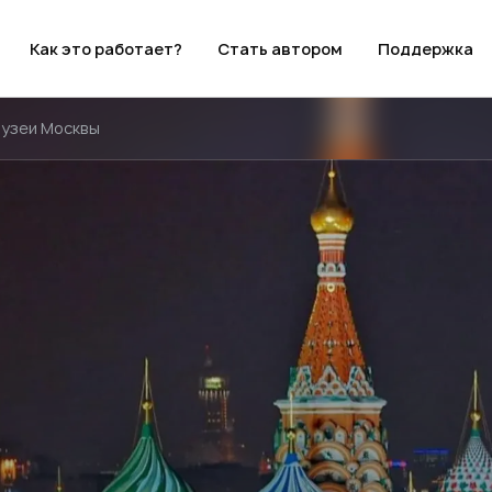
Как это работает?
Стать автором
Поддержка
музеи Москвы