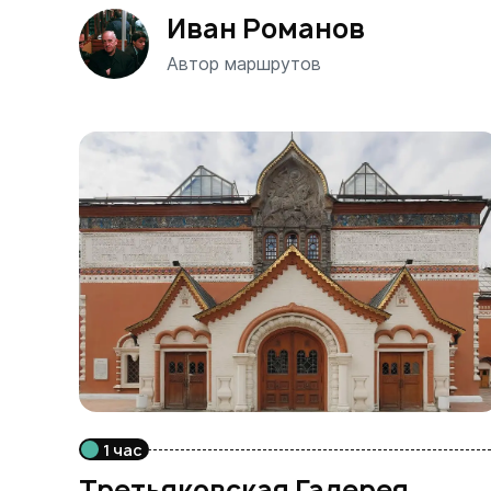
Иван Романов
Автор маршрутов
1 час
Третьяковская Галерея