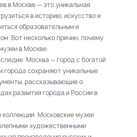
в в Москве — это уникальная
рузиться в историю, искусство и
диться образовательным и
ом. Вот несколько причин, почему
музеи в Москве:
следие: Москва — город с богатой
еи города сохраняют уникальные
ументы, рассказывающие о
дах развития города и России в
 коллекции: Московские музеи
олепными художественными
лючая произведения русских и