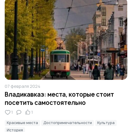
07 февраля 2024
Владикавказ: места, которые стоит
посетить самостоятельно
1
1
Красивые места
Достопримечательности
Культура
История