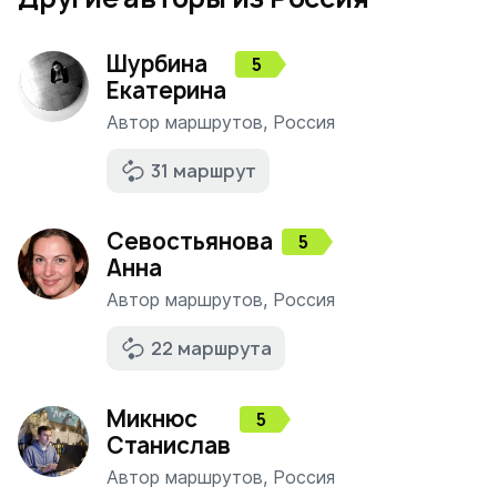
Шурбина
5
Екатерина
Автор маршрутов
,
Россия
31 маршрут
Севостьянова
5
Анна
Автор маршрутов
,
Россия
22 маршрута
Микнюс
5
Станислав
Автор маршрутов
,
Россия