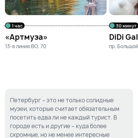
1 час
30 минут
«Артмуза»
DiDi Ga
13-я линия ВО, 70
пр. Большой
Петербург – это не только солидные
музеи, которые считает обязательным
посетить едва ли не каждый турист. В
городе есть и другие – куда более
скромные, но не менее интересные