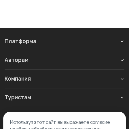
Платформа
Авторам
Компания
Туристам
Новое в блоге
Используя этот сайт, вы выражаете согласие