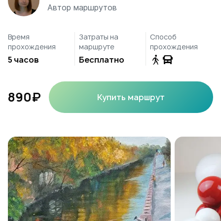
Автор маршрутов
Время
Затраты на
Способ
прохождения
маршруте
прохождения
5 часов
Бесплатно
890₽
Купить маршрут