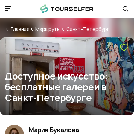
Главная
Маршруты
Санкт-Петербург
Доступное искусство:
бесплатные галереи в
Санкт-Петербурге
Мария Букалова