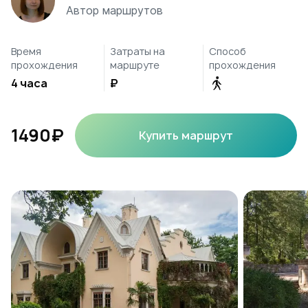
Автор маршрутов
Время
Затраты на
Способ
прохождения
маршруте
прохождения
4 часа
₽
1490₽
Купить маршрут