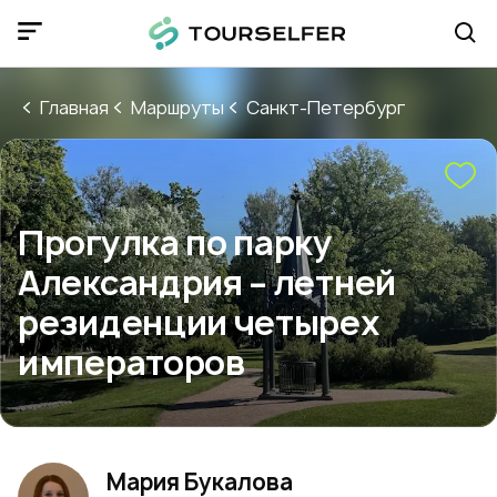
Главная
Маршруты
Санкт-Петербург
Прогулка по парку
Александрия – летней
резиденции четырех
императоров
Мария Букалова