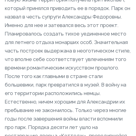
который принялся приводить ее в порядок. Парк он
назвал в честь супруги Александры Федоровны.
Именно для нее и затевался весь этот проект.
Планировалось создать тихое уединенное место
для летнего отдыха монарших особ. Значительная
часть построек выдержана в неоготическом стиле,
что вполне себе соответствует увлечениям того
времени романтическим искусством прошлого.
После того как главными в стране стали
большевики, парк превратился в музей. В войну на
его территории расположились немцы.
Естественно, ничем хорошим для Александрии их
пребывание не закончилось. Только через многие
годы после завершения войны власти вспомнили
про парк. Порядка десяти лет ушло на
реставрацию дворца «Коттедж», проводившейся