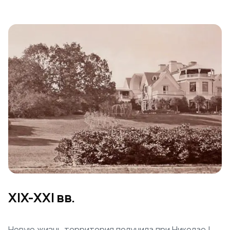
XIX-XXI вв.
Новую жизнь территория получила при Николае I,