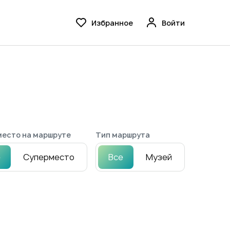
Избранное
Войти
есто на маршруте
Тип маршрута
е
Суперместо
Все
Музей