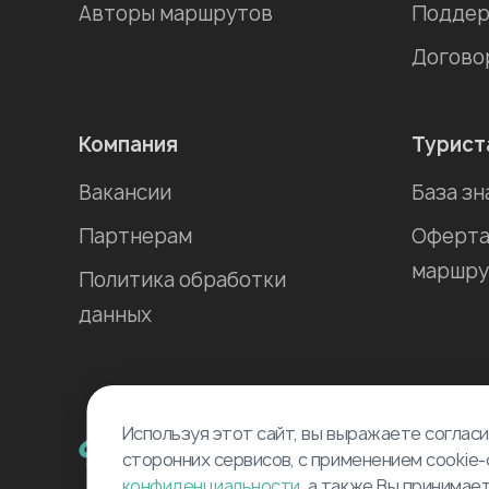
Авторы маршрутов
Поддер
Догово
Компания
Турист
Вакансии
База зн
Партнерам
Оферта
маршру
Политика обработки
данных
Используя этот сайт, вы выражаете согласи
сторонних сервисов, с применением cookie-
конфиденциальности
, а также Вы принимае