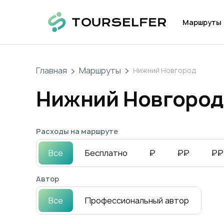
Маршруты
Главная
Маршруты
Нижний Новгород
Нижний Новгород
Расходы на маршруте
Все
Бесплатно
₽
₽₽
₽₽
Автор
Все
Профессиональный автор