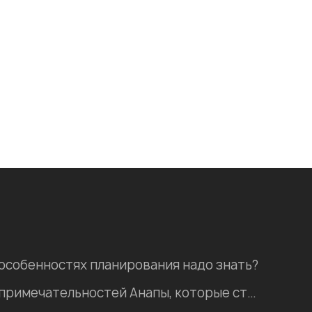
 особенностях планирования надо знать?
Пять природных достопримечательностей Анапы, которые стоит посетить