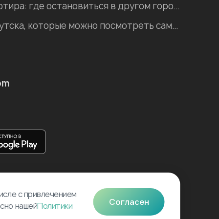
Хостел, гостиница, квартира: где остановиться в другом городе во время отпуска?
Интересные места Иркутска, которые можно посмотреть самостоятельно
om
числе с привлечением
Согласен
асно нашей
Политики