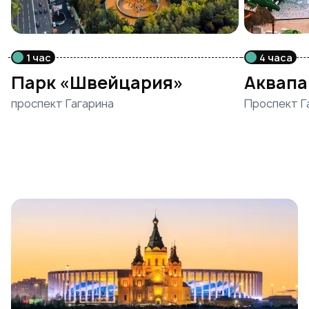
1 час
4 часа
Парк «Швейцария»
Аквапа
проспект Гагарина
Проспект Г