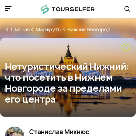
Главная
Маршруты
Нижний Новгород
Нетуристический Нижний:
что посетить в Нижнем
Новгороде за пределами
его центра
Станислав Микнюс