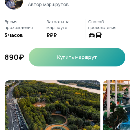
Автор маршрутов
Время
Затраты на
Способ
прохождения
маршруте
прохождения
5 часов
₽₽₽
890₽
Купить маршрут