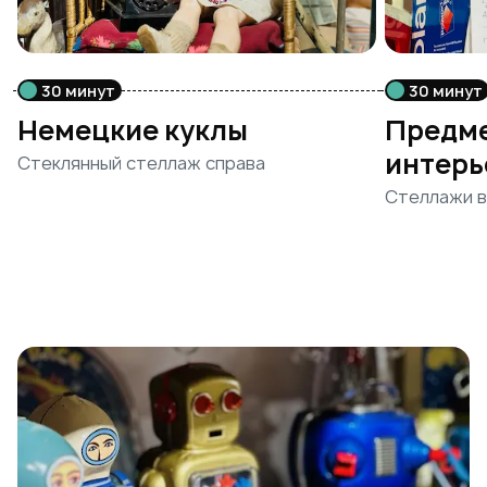
30 минут
30 минут
Немецкие куклы
Предме
интерь
Стеклянный стеллаж справа
Стеллажи в