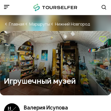
Главная
Маршруты
Нижний Новгород
Игрушечный музей
Валерия Исупова