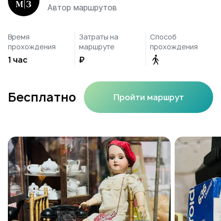
Автор маршрутов
Время
Затраты на
Способ
прохождения
маршруте
прохождения
1 час
₽
Бесплатно
Пройти маршрут