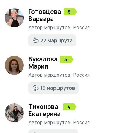
Готовцева
5
Варвара
Автор маршрутов
,
Россия
22 маршрута
Букалова
5
Мария
Автор маршрутов
,
Россия
15 маршрутов
Тихонова
4
Екатерина
Автор маршрутов
,
Россия