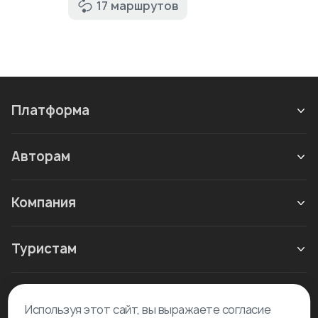
17 маршрутов
Платформа
Авторам
Компания
Туристам
Новое в блоге
Используя этот сайт, вы выражаете согласие