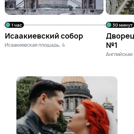
1 час
30 минут
Исаакиевский собор
Дворец
№1
Исаакиевская площадь, 4
Английская 