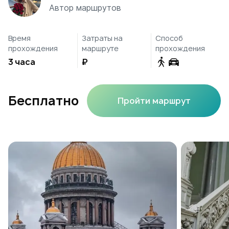
Автор маршрутов
Время
Затраты на
Способ
прохождения
маршруте
прохождения
3 часа
₽
Бесплатно
Пройти маршрут