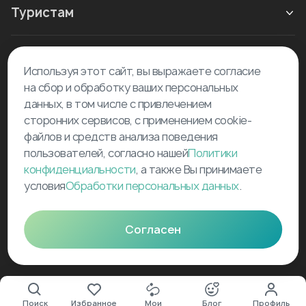
Туристам
Новое в блоге
Используя этот сайт, вы выражаете согласие
на сбор и обработку ваших персональных
данных, в том числе с привлечением
сторонних сервисов, с применением cookie-
файлов и средств анализа поведения
пользователей, согласно нашей
Политики
©
2026
Tourselfer
конфиденциальности
, а также Вы принимаете
support@tourselfer.com
условия
Обработки персональных данных
.
Карта сайта
Согласен
Поиск
Избранное
Мои
Блог
Профиль