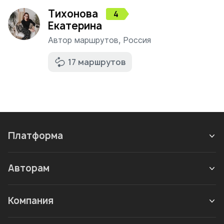
Тихонова
4
Екатерина
Автор маршрутов
,
Россия
17 маршрутов
Платформа
Авторам
Компания