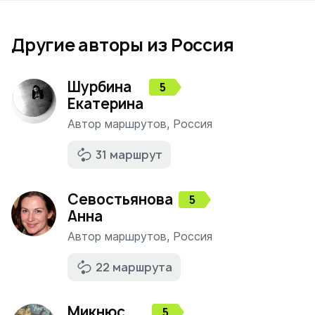
Другие авторы из Россия
Шурбина
5
Екатерина
Автор маршрутов
,
Россия
31 маршрут
Севостьянова
5
Анна
Автор маршрутов
,
Россия
22 маршрута
Микнюс
5