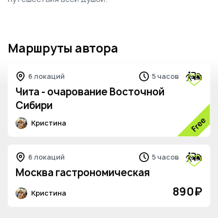
Маршруты автора
6 локаций
5 часов
Чита - очарование Восточной
Сибири
Кристина
6 локаций
5 часов
Москва гастрономическая
890
₽
Кристина