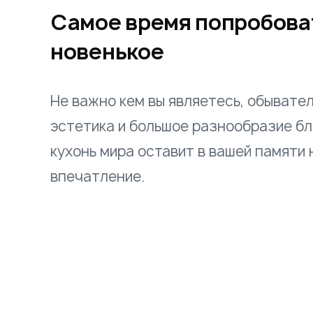
Самое время попробоват
новенькое
Не важно кем вы являетесь, обывате
эстетика и большое разнообразие б
кухонь мира оставит в вашей памяти
впечатление.