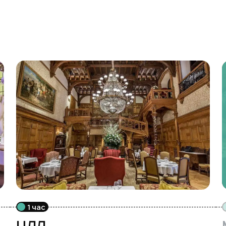
1 час
ЦДЛ