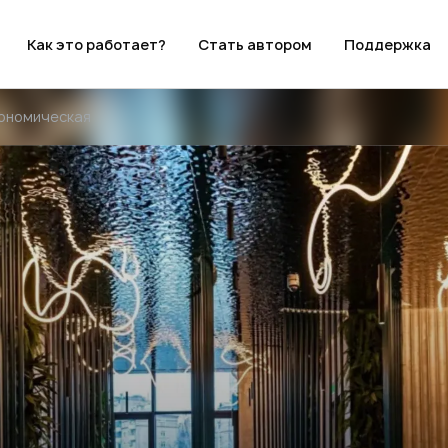
Как это работает?
Стать автором
Поддержка
рономическая