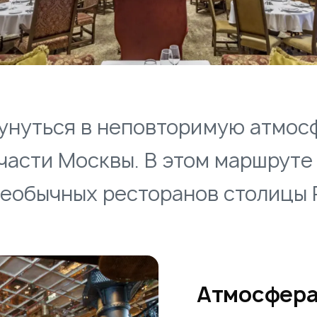
унуться в неповторимую атмос
части Москвы. В этом маршруте
необычных ресторанов столицы 
Атмосфера 