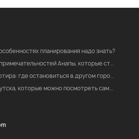
 особенностях планирования надо знать?
Пять природных достопримечательностей Анапы, которые стоит посетить
Хостел, гостиница, квартира: где остановиться в другом городе во время отпуска?
Интересные места Иркутска, которые можно посмотреть самостоятельно
om