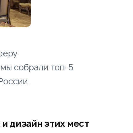
феру
 мы собрали топ-5
России.
и дизайн этих мест