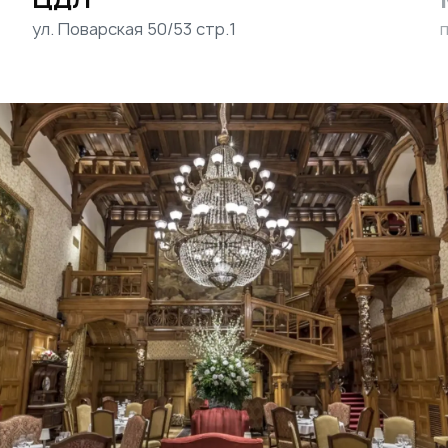
ул. Поварская 50/53 стр.1
п