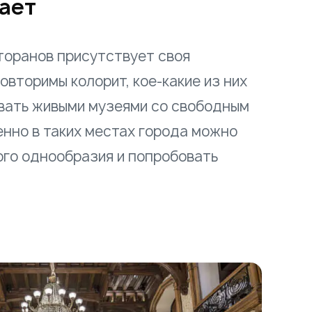
ает
торанов присутствует своя
овторимы колорит, кое-какие из них
вать живыми музеями со свободным
нно в таких местах города можно
ого однообразия и попробовать