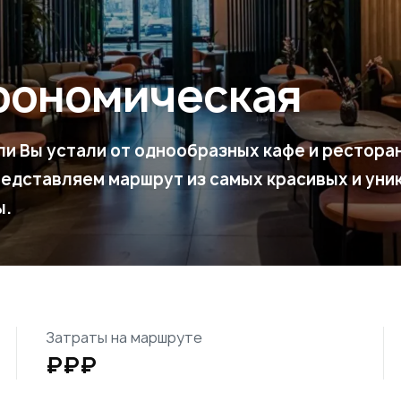
рономическая
ли Вы устали от однообразных кафе и рестора
редставляем маршрут из самых красивых и уни
ы.
Затраты на маршруте
₽₽₽