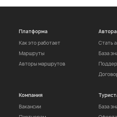
Платформа
Автор
Как это работает
Стать 
Маршруты
База зн
Авторы маршрутов
Поддер
Догово
Компания
Турист
Вакансии
База зн