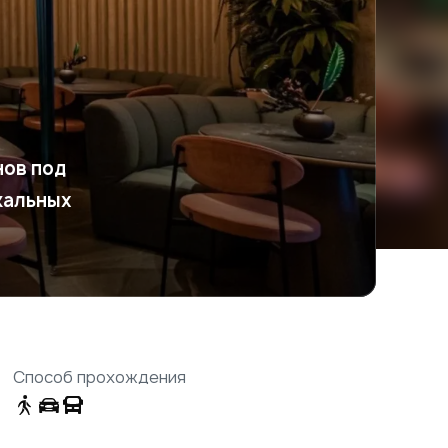
нов под
кальных
Способ прохождения