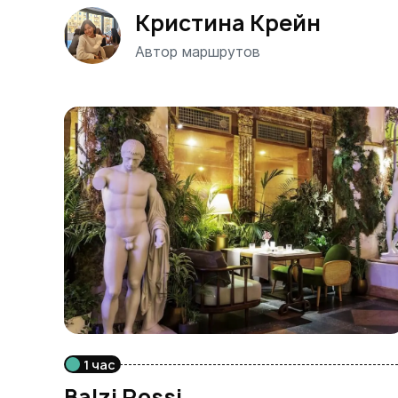
Кристина Крейн
Автор маршрутов
1 час
Balzi Rossi