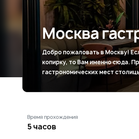
Москва гаст
Добро пожаловать в Москву! Ес
копирку, то Вам именно сюда. П
гастрономических мест столиц
Время прохождения
5 часов