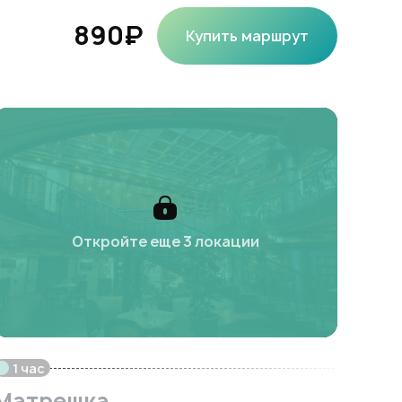
890₽
Купить маршрут
Откройте еще 3 локации
1 час
Матрешка