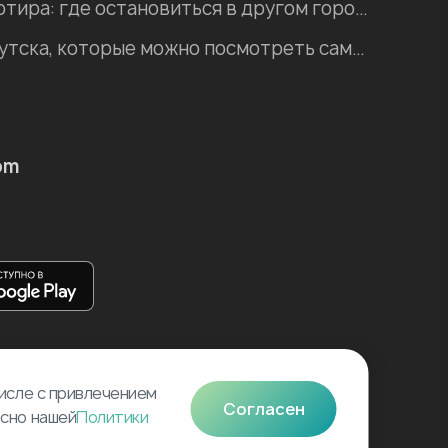
Хостел, гостиница, квартира: где остановиться в другом городе во время отпуска?
Интересные места Иркутска, которые можно посмотреть самостоятельно
om
числе с привлечением
Согласен
асно нашей
Политики