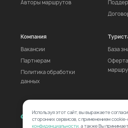
Авторы маршрутов
Поддер
Догово
Компания
Турист
Вакансии
База зн
Партнерам
Оферта
маршру
Политика обработки
данных
Используя этот сайт, вы выражаете согласи
сторонних сервисов, с применением cookie-
конфиденциальности
, а также Вы принимае