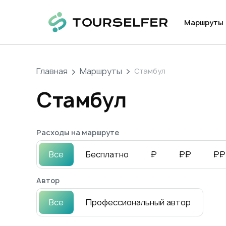
Маршруты
Главная
Маршруты
Стамбул
Стамбул
Расходы на маршруте
Все
Бесплатно
₽
₽₽
₽₽
Автор
Все
Профессиональный автор