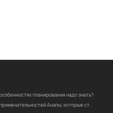
 особенностях планирования надо знать?
Пять природных достопримечательностей Анапы, которые стоит посетить