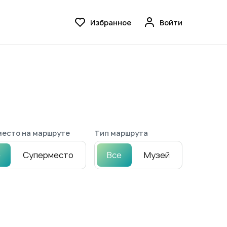
Избранное
Войти
есто на маршруте
Тип маршрута
е
Суперместо
Все
Музей