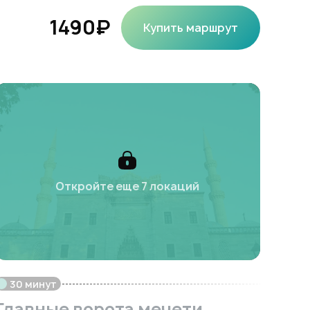
1490₽
Купить маршрут
Откройте еще 7 локаций
30 минут
Главные ворота мечети