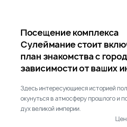
Посещение комплекса
Сулеймание стоит включ
план знакомства с горо
зависимости от ваших и
Здесь интересующиеся историей по
окунуться в атмосферу прошлого и п
дух великой и
Ценители иск