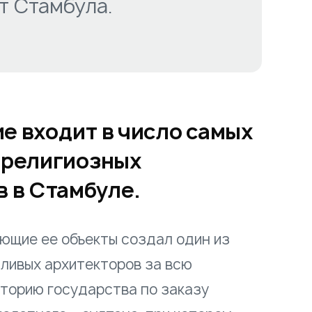
т Стамбула.
е входит в число самых
 религиозных
 в Стамбуле.
ющие ее объекты создал один из
ливых архитекторов за всю
торию государства по заказу