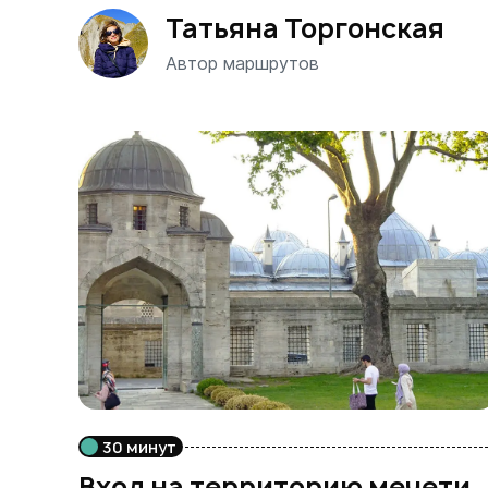
Татьяна Торгонская
Автор маршрутов
30 минут
Вход на территорию мечети