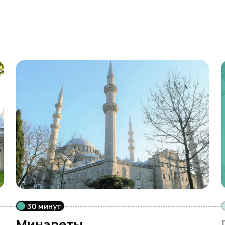
30 минут
Минареты