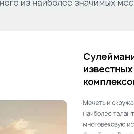
ного из наиболее значимых мес
Сулеймани
известных
комплексов
Мечеть и окружа
наиболее талант
многовековую ис