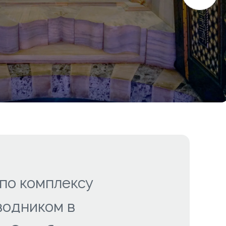
по комплексу
водником в