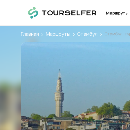
Маршруты
Главная
Маршруты
Стамбул
Стамбул: т