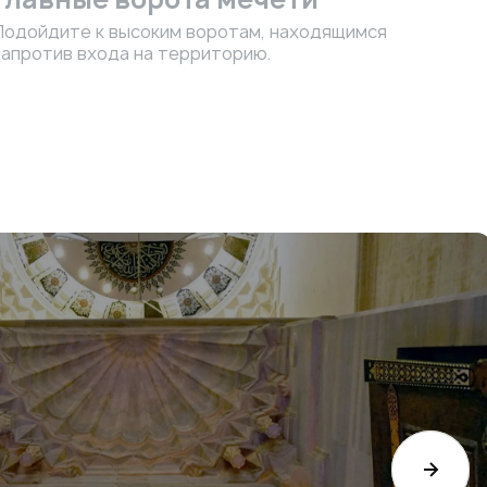
Подойдите к высоким воротам, находящимся
напротив входа на территорию.