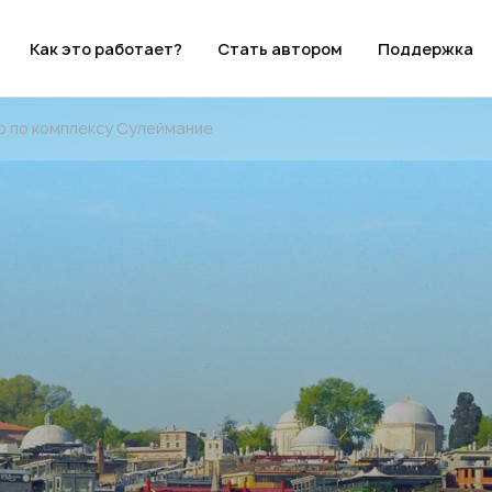
Как это работает?
Стать автором
Поддержка
ур по комплексу Сулеймание