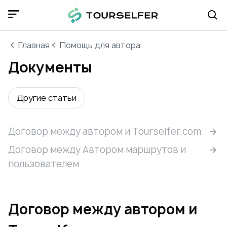
Главная
Помощь для автора
Документы
Другие статьи
Договор между автором и Tourselfer.com
Договор между Автором маршрутов и
пользователем
Договор между автором и