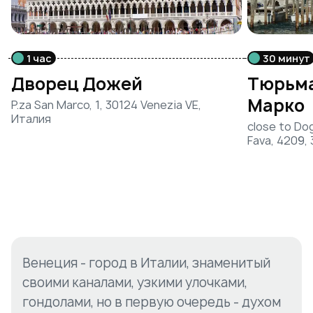
1 час
30 минут
Дворец Дожей
Тюрьма
Марко
P.za San Marco, 1, 30124 Venezia VE,
Италия
close to Dog
Fava, 4209,
Венеция - город в Италии, знаменитый
своими каналами, узкими улочками,
гондолами, но в первую очередь - духом