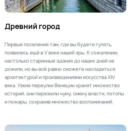
Древний город
Первые поселения там, где вы будете гулять,
появились ещё в V веке нашей эры. К сожалению,
настолько старинные здания до наших дней не
дожили, но вы всё равно сможете насладиться
архитектурой и произведениями искусства XIV
века. Узкие переулки Венеции хранят множество
историй, они пережили чуму, смену власти, потопы
и пожары, сохранив множество воспоминаний.