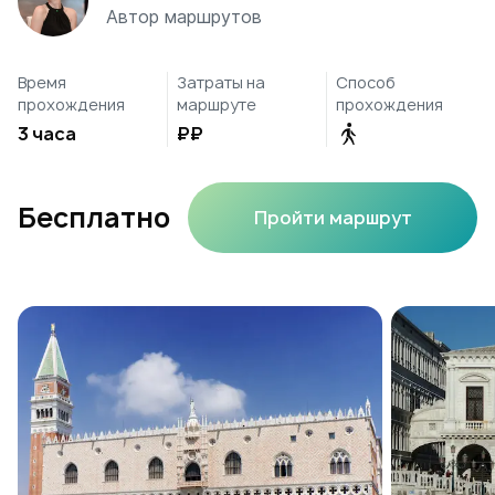
Автор маршрутов
Время
Затраты на
Способ
прохождения
маршруте
прохождения
3 часа
₽₽
Бесплатно
Пройти маршрут