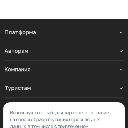
Платформа
Авторам
Компания
Туристам
Новое в блоге
Используя этот сайт, вы выражаете согласие
на сбор и обработку ваших персональных
данных, в том числе с привлечением