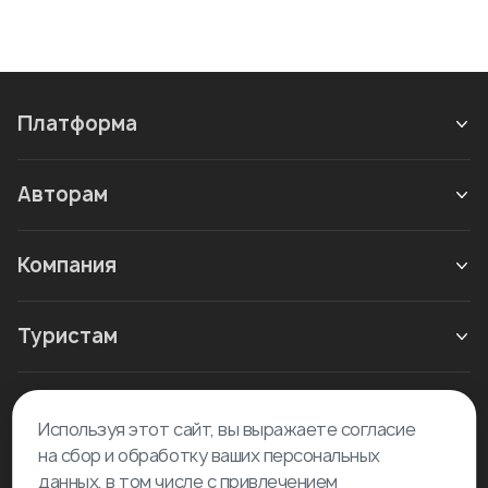
Платформа
Авторам
Компания
Туристам
Новое в блоге
Используя этот сайт, вы выражаете согласие
на сбор и обработку ваших персональных
данных, в том числе с привлечением