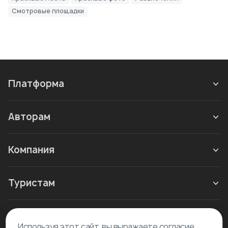
Смотровые площадки
Платформа
Авторам
Компания
Туристам
Новое в блоге
Используя этот сайт, вы выражаете согласие