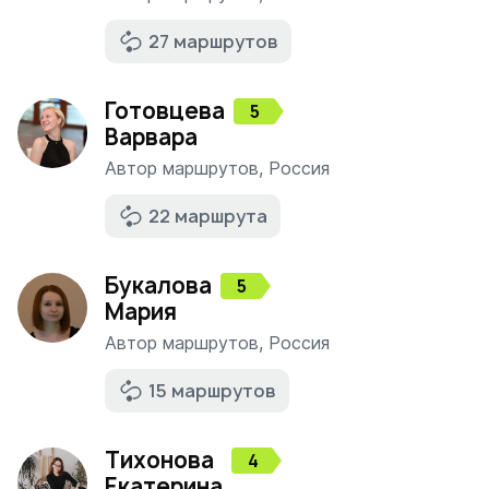
27 маршрутов
Готовцева
5
Варвара
Автор маршрутов
,
Россия
22 маршрута
Букалова
5
Мария
Автор маршрутов
,
Россия
15 маршрутов
Тихонова
4
Екатерина