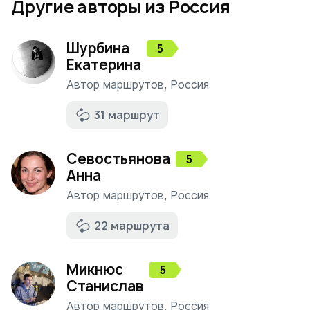
Другие авторы из Россия
Шурбина
5
Екатерина
Автор маршрутов
,
Россия
31 маршрут
Севостьянова
5
Анна
Автор маршрутов
,
Россия
22 маршрута
Микнюс
5
Станислав
Автор маршрутов
,
Россия