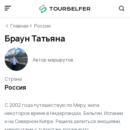
Главная
Россия
Браун Татьяна
Автор маршрутов
Страна
Россия
С 2002 года путешествую по Миру, жила
некоторое время в Нидерландах, Бельгии, Испании
и на Северном Кипре. Решила делиться эмоциями,
маршрутами с туристам, показывать