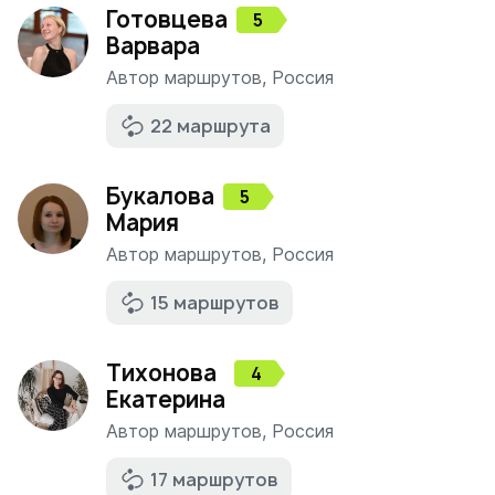
Готовцева
5
Варвара
Автор маршрутов
,
Россия
22 маршрута
Букалова
5
Мария
Автор маршрутов
,
Россия
15 маршрутов
Тихонова
4
Екатерина
Автор маршрутов
,
Россия
17 маршрутов