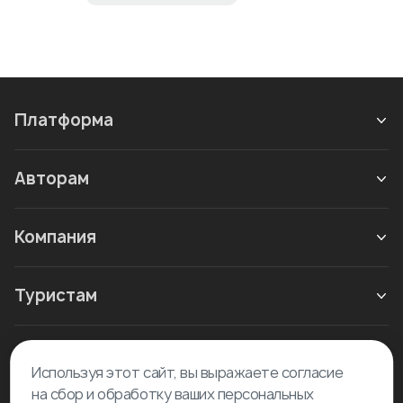
Платформа
Авторам
Компания
Туристам
Новое в блоге
Используя этот сайт, вы выражаете согласие
на сбор и обработку ваших персональных