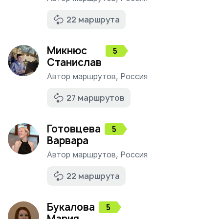
22 маршрута
Микнюс
5
Станислав
Автор маршрутов
,
Россия
27 маршрутов
Готовцева
5
Варвара
Автор маршрутов
,
Россия
22 маршрута
Букалова
5
Мария