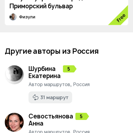
Приморский бульвар
Физули
Другие авторы из Россия
Шурбина
5
Екатерина
Автор маршрутов
,
Россия
31 маршрут
Севостьянова
5
Анна
Автор маршрутов
,
Россия