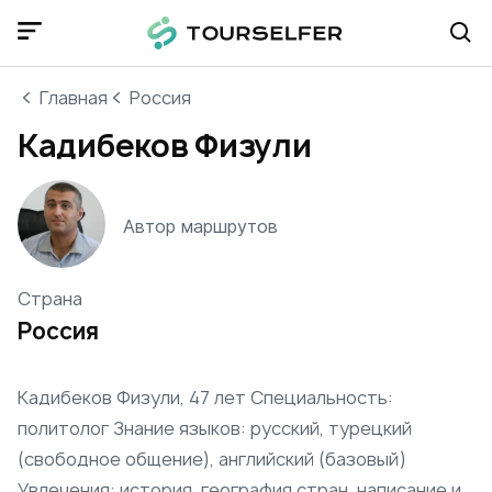
Главная
Россия
Кадибеков Физули
Автор маршрутов
Страна
Россия
Кадибеков Физули, 47 лет Специальность:
политолог Знание языков: русский, турецкий
(свободное общение), английский (базовый)
Увлечения: история, география стран, написание и