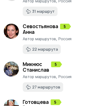
Автор маршрутов
,
Россия
31 маршрут
Севостьянова
5
Анна
Автор маршрутов
,
Россия
22 маршрута
Микнюс
5
Станислав
Автор маршрутов
,
Россия
27 маршрутов
Готовцева
5