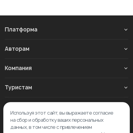
Платформа
Авторам
Компания
Туристам
Новое в блоге
Используя этот сайт, вы выражаете согласие
на сбор и обработку ваших персональных
данных, в том числе с привлечением