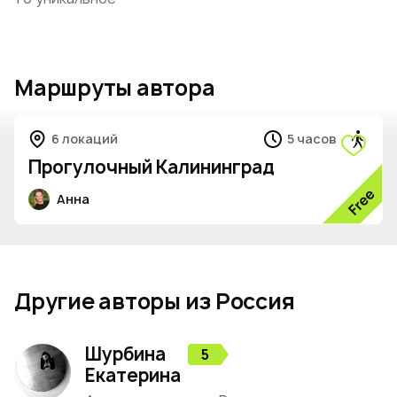
Маршруты автора
6 локаций
5 часов
Прогулочный Калининград
Анна
Другие авторы из Россия
Шурбина
5
Екатерина