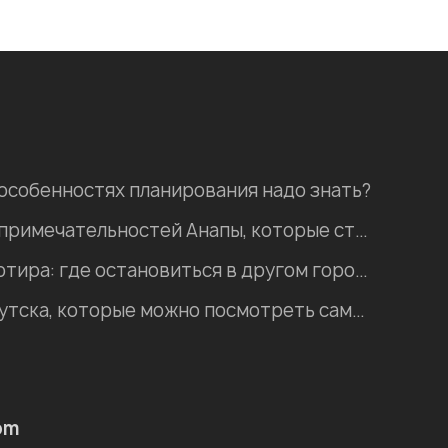
 особенностях планирования надо знать?
Пять природных достопримечательностей Анапы, которые стоит посетить
Хостел, гостиница, квартира: где остановиться в другом городе во время отпуска?
Интересные места Иркутска, которые можно посмотреть самостоятельно
om