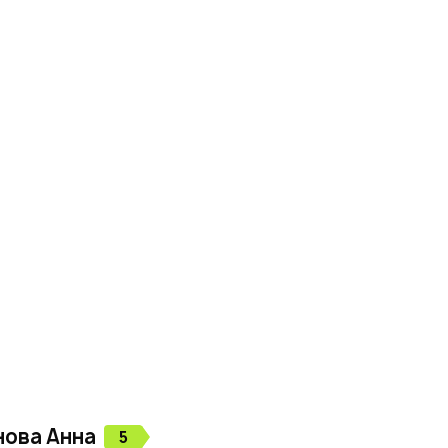
нова
Анна
5