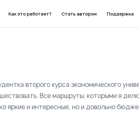
Как это работает?
Стать автором
Поддержка
удентка второго курса экономического унив
шествовать. Все маршруты, которыми я делю
ко яркие и интересные, но и довольно бюдж