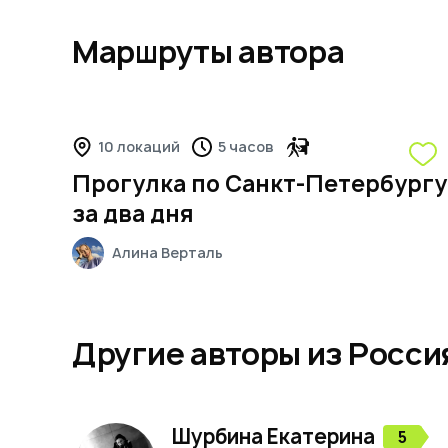
Маршруты автора
5
10 локаций
5 часов
Прогулка по Санкт-Петербургу
за два дня
Алина
Верталь
Другие авторы из Росси
Шурбина
Екатерина
5