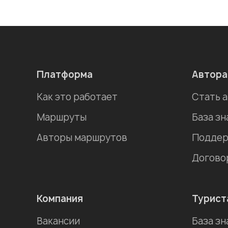
Платформа
Автор
Как это работает
Стать 
Маршруты
База зн
Авторы маршрутов
Поддер
Догово
Компания
Турист
Вакансии
База зн