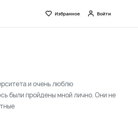
Избранное
Войти
ерситета и очень люблю
сь были пройдены мной лично. Они не
етные