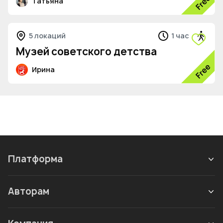
Татьяна
5 локаций
1 час
Музей советского детства
Ирина
Платформа
Авторам