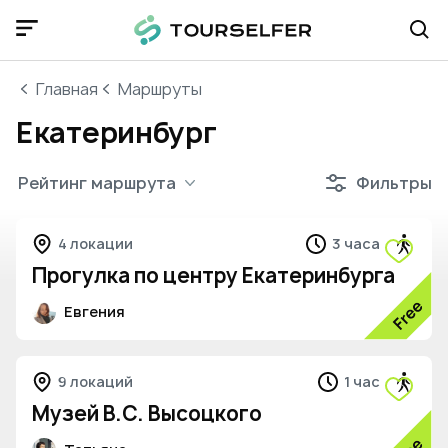
Главная
Маршруты
Екатеринбург
Рейтинг маршрута
Фильтры
4
4 локации
3 часа
Прогулка по центру Екатеринбурга
Евгения
9 локаций
1 час
Музей В.С. Высоцкого