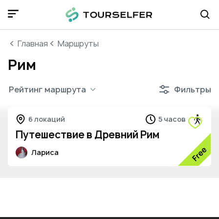
Главная
Маршруты
Рим
Рейтинг маршрута
Фильтры
6 локаций
5 часов
Путешествие в Древний Рим
Лариса