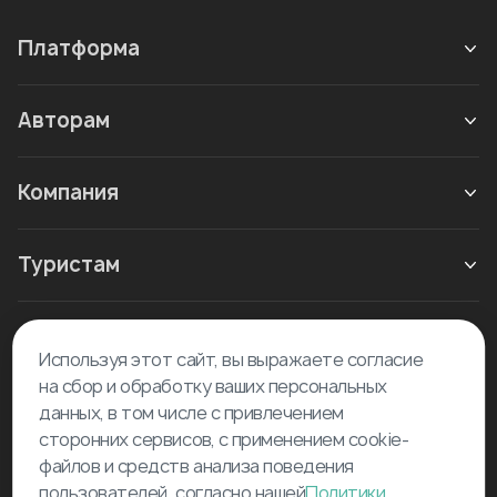
Платформа
Авторам
Компания
Туристам
Новое в блоге
Используя этот сайт, вы выражаете согласие
на сбор и обработку ваших персональных
данных, в том числе с привлечением
сторонних сервисов, с применением cookie-
файлов и средств анализа поведения
пользователей, согласно нашей
Политики