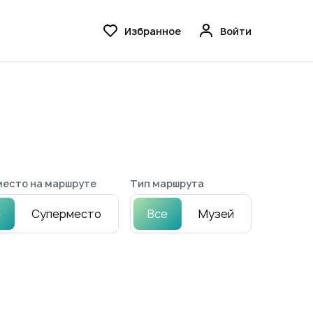
Избранное
Войти
есто на маршруте
Тип маршрута
е
Суперместо
Все
Музей