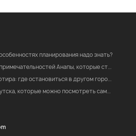
 особенностях планирования надо знать?
Пять природных достопримечательностей Анапы, которые стоит посетить
Хостел, гостиница, квартира: где остановиться в другом городе во время отпуска?
Интересные места Иркутска, которые можно посмотреть самостоятельно
om