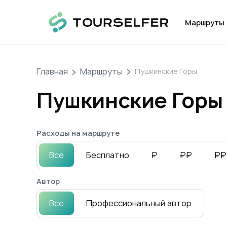
Маршруты
Главная
Маршруты
Пушкинские Горы
Пушкинские Горы
Расходы на маршруте
Все
Бесплатно
₽
₽₽
₽₽
Автор
Все
Профессиональный автор