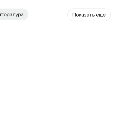
итература
Показать ещё