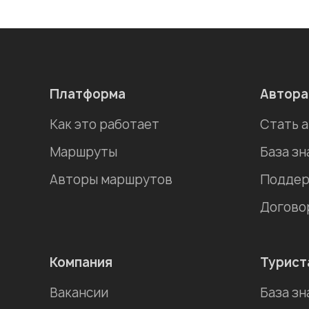
Платформа
Автор
Как это работает
Стать 
Маршруты
База зн
Авторы маршрутов
Поддер
Догово
Компания
Турист
Вакансии
База зн