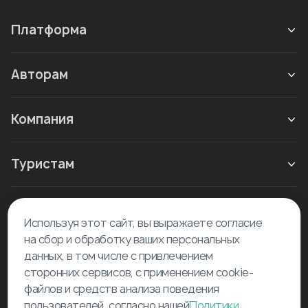
Платформа
Авторам
Компания
Туристам
Новое в блоге
Используя этот сайт, вы выражаете согласие
на сбор и обработку ваших персональных
данных, в том числе с привлечением
сторонних сервисов, с применением cookie-
файлов и средств анализа поведения
пользователей, согласно нашей
Политики