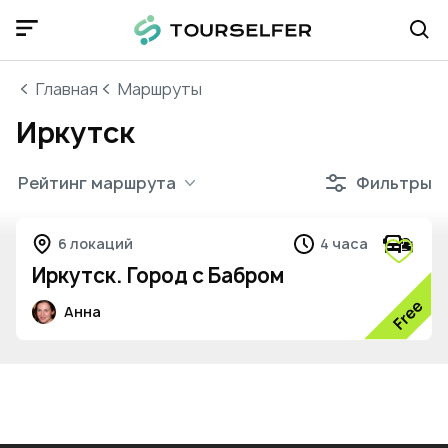
Главная
Маршруты
Иркутск
Рейтинг маршрута
Фильтры
4
6 локаций
4 часа
Иркутск. Город с Бабром
Анна