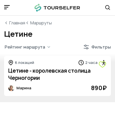
Главная
Маршруты
Цетине
Рейтинг маршрута
Фильтры
6 локаций
2 часа
Цетине - королевская столица
Черногории
890
₽
Марина