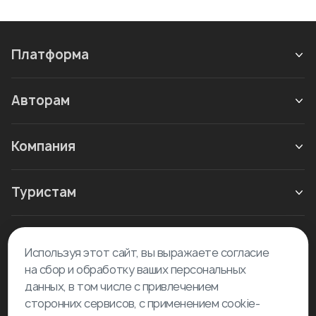
Платформа
Авторам
Компания
Туристам
Новое в блоге
Используя этот сайт, вы выражаете согласие
на сбор и обработку ваших персональных
данных, в том числе с привлечением
сторонних сервисов, с применением cookie-