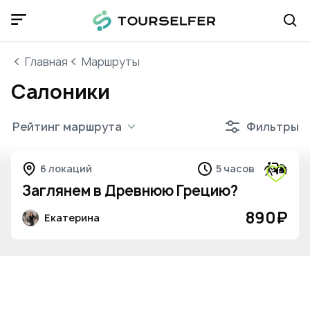
Главная
Маршруты
Салоники
Рейтинг маршрута
Фильтры
6 локаций
5 часов
Заглянем в Древнюю Грецию?
890
₽
Екатерина