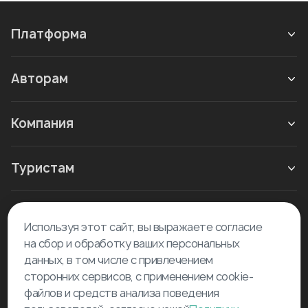
Платформа
Авторам
Компания
Туристам
Новое в блоге
Используя этот сайт, вы выражаете согласие
на сбор и обработку ваших персональных
данных, в том числе с привлечением
сторонних сервисов, с применением cookie-
файлов и средств анализа поведения