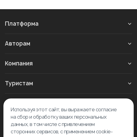
Платформа
Авторам
Компания
Туристам
Новое в блоге
Используя этот сайт, вы выражаете согласие
на сбор и обработку ваших персональных
данных, в том числе с привлечением
сторонних сервисов, с применением cookie-