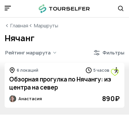
Главная
Маршруты
Нячанг
Рейтинг маршрута
Фильтры
6 локаций
5 часов
Обзорная прогулка по Нячангу: из
центра на север
890
₽
Анастасия