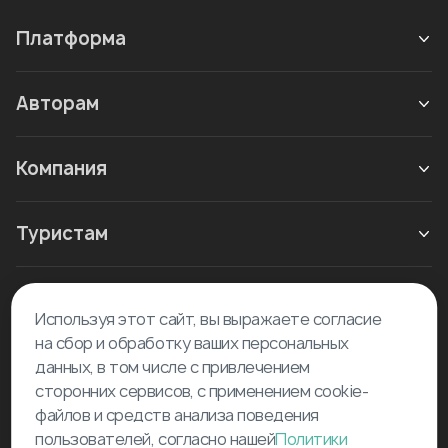
Платформа
Авторам
Компания
Туристам
Новое в блоге
Используя этот сайт, вы выражаете согласие
на сбор и обработку ваших персональных
данных, в том числе с привлечением
сторонних сервисов, с применением cookie-
файлов и средств анализа поведения
пользователей, согласно нашей
Политики