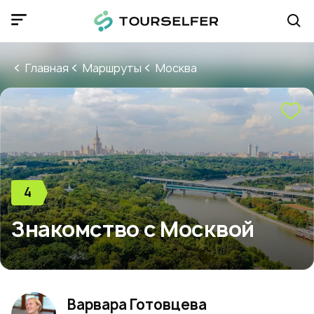
Главная
Маршруты
Москва
4
Знакомство с Москвой
Варвара Готовцева