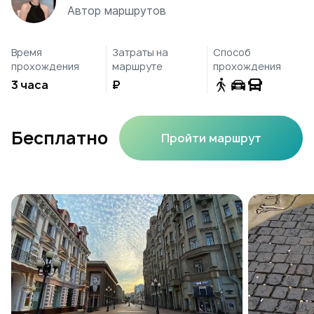
Автор маршрутов
Время
Затраты на
Способ
прохождения
маршруте
прохождения
3 часа
₽
Бесплатно
Пройти маршрут