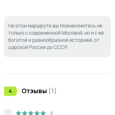
На этом маршруте вы познакомитесь не
только с современной Москвой, но и с её
богатой и разнообразной историей, от
царской России до СССР.
Отзывы
(
1
)
4
0