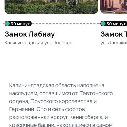
30 минут
30 минут
Замок Лабиау
Замок 
Калининградская ул., Полесск
ул. Дзержин
Калининградская область наполнена
наследием, оставшимся от Тевтонского
ордена, Прусского королевства и
Германии. Это и сеть фортов,
расположенная вокруг Кенигсберга, и
красочные башни, находящиеся в самом