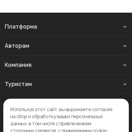
Платформа
Авторам
Компания
Туристам
Новое в блоге
Используя этот сайт, вы выражаете согласие
на сбор и обработку ваших персональных
данных, в том числе с привлечением
сторонних сервисов, с применением cookie-