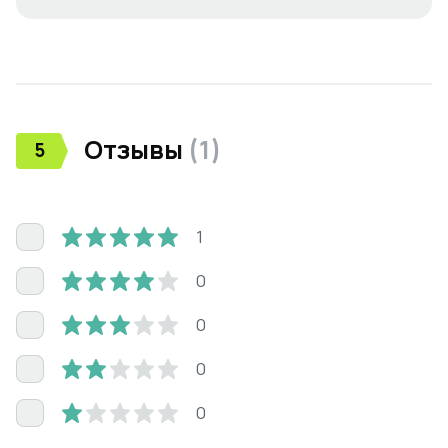
Отзывы
(
1
)
5
1
0
0
0
0