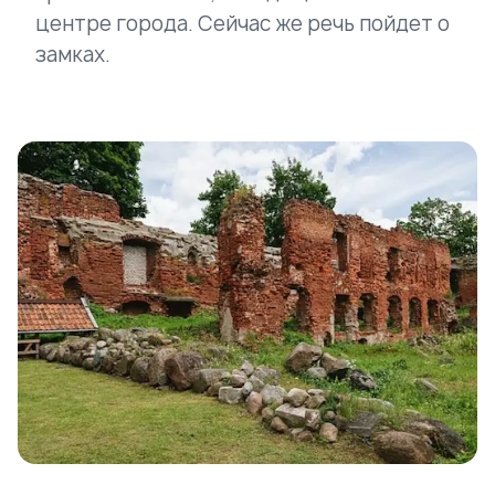
центре города. Сейчас же речь пойдет о
замках.