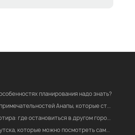
 особенностях планирования надо знать?
Пять природных достопримечательностей Анапы, которые стоит посетить
Хостел, гостиница, квартира: где остановиться в другом городе во время отпуска?
Интересные места Иркутска, которые можно посмотреть самостоятельно