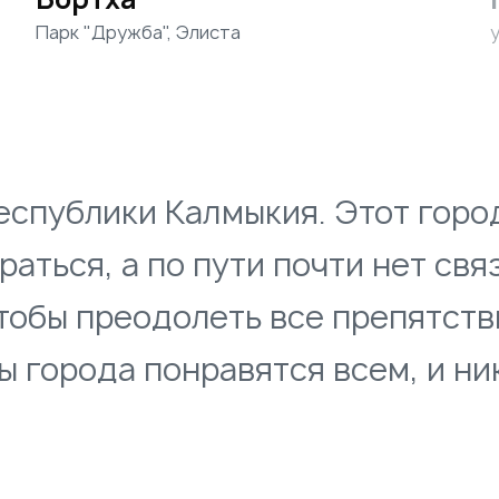
Парк "Дружба", Элиста
у
республики Калмыкия. Этот горо
аться, а по пути почти нет связ
чтобы преодолеть все препятств
ы города понравятся всем, и ни