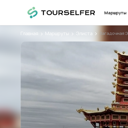
Маршруты
Главная
Маршруты
Элиста
Загадочная 