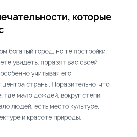
ечательности, которые
с
м богатый город, но те постройки,
ете увидеть, поразят вас своей
особенно учитывая его
 центра страны. Поразительно, что
, где мало дождей, вокруг степи,
ало людей, есть место культуре,
тектуре и красоте природы.