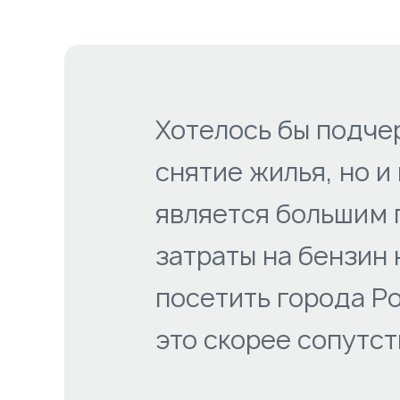
Хотелось бы подче
снятие жилья, но и
является большим 
затраты на бензин
посетить города Ро
это скорее сопутс