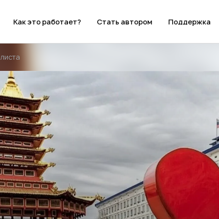
Как это работает?
Стать автором
Поддержка
Элиста