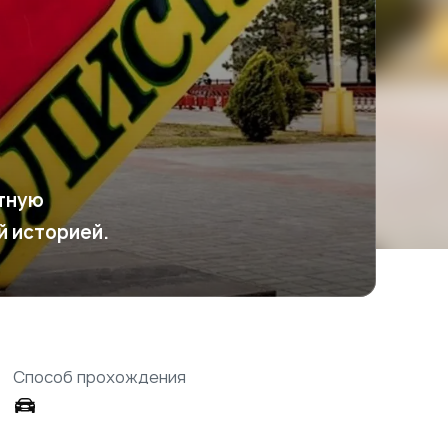
ятную
й историей.
Способ прохождения