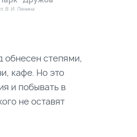
л. В. И. Ленина
д обнесен степями,
и, кафе. Но это
ия и побывать в
кого не оставят