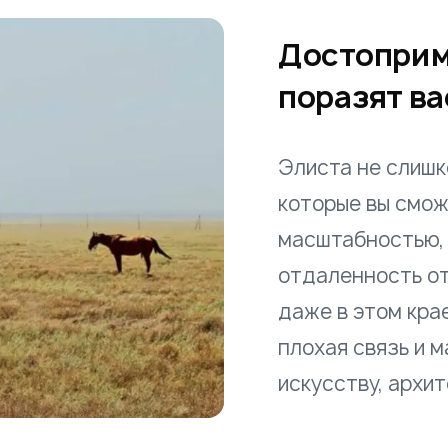
Достоприм
поразят ва
Элиста не слишко
которые вы смож
масштабностью, 
отдаленность от
даже в этом крае
плохая связь и м
искусству, архи