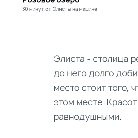
30 минут от Элисты на машине
Элиста - столица 
до него долго добир
место стоит того, 
этом месте. Красот
равнодушными.