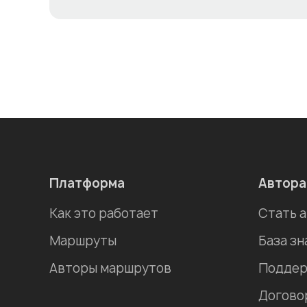
Платформа
Автор
Как это работает
Стать 
Маршруты
База зн
Авторы маршрутов
Поддер
Догово