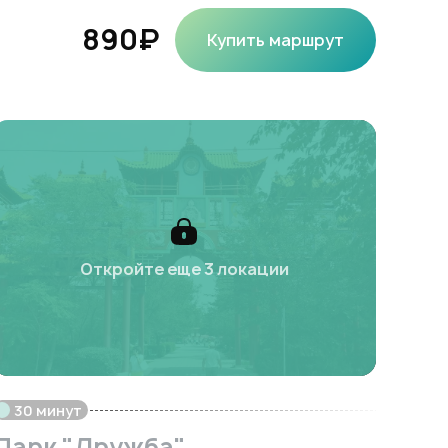
890₽
Купить маршрут
Откройте еще 3 локации
30 минут
Парк "Дружба"