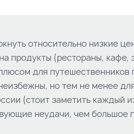
ркнуть относительно низкие цен
 на продукты (рестораны, кафе, 
плюсом для путешественников п
 неизбежны, но тем не менее д
ссии (стоит заметить каждый из
твующие неудачи, чем большое 