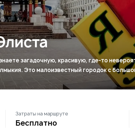
Элиста
узнаете загадочную, красивую, где-то неверо
алмыкия. Это малоизвестный городок с большо
Затраты на маршруте
Бесплатно