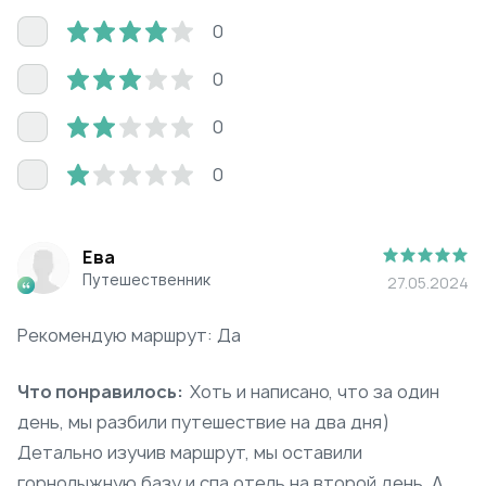
0
0
0
0
Ева
Путешественник
27.05.2024
Рекомендую маршрут: Да
Что понравилось:
Хоть и написано, что за один
день, мы разбили путешествие на два дня)
Детально изучив маршрут, мы оставили
горнолыжную базу и спа отель на второй день. А