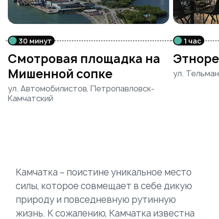
30 минут
1 час
Смотровая площадка на
Этноре
Мишенной сопке
ул. Тельман
ул. Автомобилистов, Петропавловск-
Камчатский
Камчатка – поистине уникальное место
силы, которое совмещает в себе дикую
природу и повседневную рутинную
жизнь. К сожалению, Камчатка известна