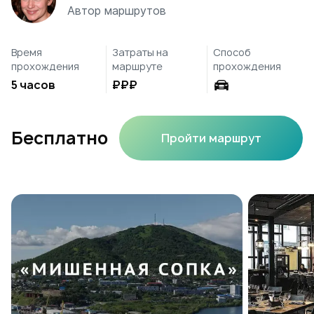
Автор маршрутов
Время
Затраты на
Способ
прохождения
маршруте
прохождения
5 часов
₽₽₽
Бесплатно
Пройти маршрут